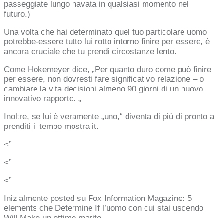
passeggiate lungo navata in qualsiasi momento nel
futuro.)
Una volta che hai determinato quel tuo particolare uomo
potrebbe-essere tutto lui rotto intorno finire per essere, è
ancora cruciale che tu prendi circostanze lento.
Come Hokemeyer dice, „Per quanto duro come può finire
per essere, non dovresti fare significativo relazione – o
cambiare la vita decisioni almeno 90 giorni di un nuovo
innovativo rapporto. „
Inoltre, se lui è veramente „uno,“ diventa di più di pronto a
prenditi il ​​tempo mostra it.
<”
<”
<”
Inizialmente posted su Fox Information Magazine: 5
elements che Determine If l’uomo con cui stai uscendo
Will Make un ottimo marito