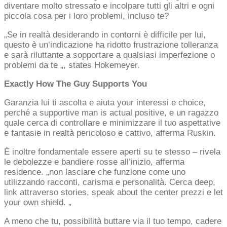
diventare molto stressato e incolpare tutti gli altri e ogni
piccola cosa per i loro problemi, incluso te?
„Se in realtà desiderando in contorni è difficile per lui,
questo è un’indicazione ha ridotto frustrazione tolleranza
e sarà riluttante a sopportare a qualsiasi imperfezione o
problemi da te „, states Hokemeyer.
Exactly How The Guy Supports You
Garanzia lui ti ascolta e aiuta your interessi e choice,
perché a supportive man is actual positive, e un ragazzo
quale cerca di controllare e minimizzare il tuo aspettative
e fantasie in realtà pericoloso e cattivo, afferma Ruskin.
È inoltre fondamentale essere aperti su te stesso – rivela
le debolezze e bandiere rosse all’inizio, afferma
residence. „non lasciare che funzione come uno
utilizzando racconti, carisma e personalità. Cerca deep,
link attraverso stories, speak about the center prezzi e let
your own shield. „
A meno che tu, possibilità buttare via il tuo tempo, cadere