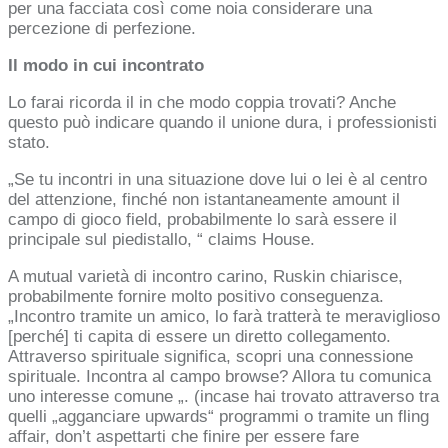
per una facciata così come noia considerare una
percezione di perfezione.
Il modo in cui incontrato
Lo farai ricorda il in che modo coppia trovati? Anche
questo può indicare quando il unione dura, i professionisti
stato.
„Se tu incontri in una situazione dove lui o lei è al centro
del attenzione, finché non istantaneamente amount il
campo di gioco field, probabilmente lo sarà essere il
principale sul piedistallo, “ claims House.
A mutual varietà di incontro carino, Ruskin chiarisce,
probabilmente fornire molto positivo conseguenza.
„Incontro tramite un amico, lo farà tratterà te meraviglioso
[perché] ti capita di essere un diretto collegamento.
Attraverso spirituale significa, scopri una connessione
spirituale. Incontra al campo browse? Allora tu comunica
uno interesse comune „. (incase hai trovato attraverso tra
quelli „agganciare upwards“ programmi o tramite un fling
affair, don’t aspettarti che finire per essere fare