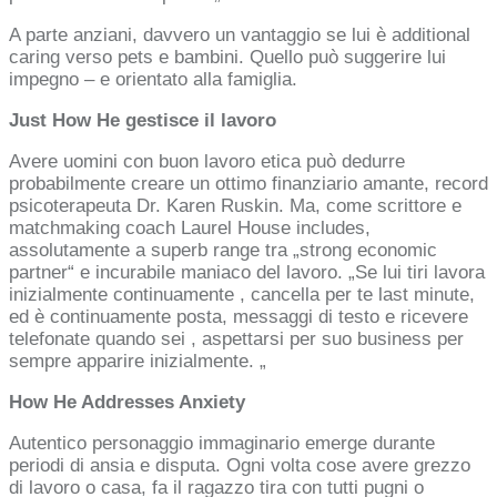
A parte anziani, davvero un vantaggio se lui è additional
caring verso pets e bambini. Quello può suggerire lui
impegno – e orientato alla famiglia.
Just How He gestisce il lavoro
Avere uomini con buon lavoro etica può dedurre
probabilmente creare un ottimo finanziario amante, record
psicoterapeuta Dr. Karen Ruskin. Ma, come scrittore e
matchmaking coach Laurel House includes,
assolutamente a superb range tra „strong economic
partner“ e incurabile maniaco del lavoro. „Se lui tiri lavora
inizialmente continuamente , cancella per te last minute,
ed è continuamente posta, messaggi di testo e ricevere
telefonate quando sei
, aspettarsi per suo business per
sempre apparire inizialmente. „
How He Addresses Anxiety
Autentico personaggio immaginario emerge durante
periodi di ansia e disputa. Ogni volta cose avere grezzo
di lavoro o casa, fa il ragazzo tira con tutti pugni o