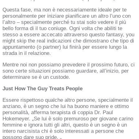
Questa fase, ma non è necessariamente ideale per te
personalmente per iniziare pianificare un altro l’uno con
l’altro – specialmente perché tu stai solo vedere il più
bello forma di il tuo coniuge. Ogni volta che abiliti te
stesso a essere accecato attraverso questo fantasy, you
might skip the real indicazioni che dimostrano che tipo di
appuntamento (o partner) lui finirà per essere lungo la
strada in il relazione.
Mentre noi non possiamo prevedere il prossimo futuro, ci
sono certe situazioni possiamo guardare, all’inizio, per
determinare se è un custode.
Just How The Guy Treats People
Essere rispettoso qualche altro persone, specialmente il
anziano, è un segno che lui ha buono maniere e ottimo
personalità, afferma terapista di coppia Dr. Paul
Hokemeyer. „Se lui è solo premuroso per giovane carino
femmine e ignora tutti gli altri, questo è un segno è un
intero narcisista chi è solo interessati a persone che
possono dare suo pride. „