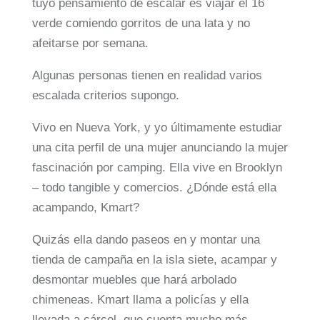
tuyo pensamiento de escalar es viajar el 16
verde comiendo gorritos de una lata y no
afeitarse por semana.
Algunas personas tienen en realidad varios
escalada criterios supongo.
Vivo en Nueva York, y yo últimamente estudiar
una cita perfil de una mujer anunciando la mujer
fascinación por camping. Ella vive en Brooklyn
– todo tangible y comercios. ¿Dónde está ella
acampando, Kmart?
Quizás ella dando paseos en y montar una
tienda de campaña en la isla siete, acampar y
desmontar muebles que hará arbolado
chimeneas. Kmart llama a policías y ella
llevada a cárcel, que cuenta mucho más