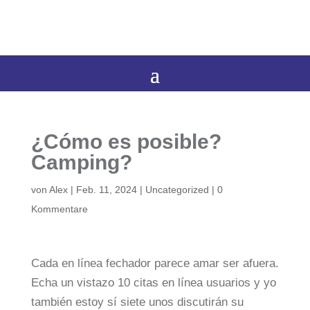
¿Cómo es posible?
Camping?
von
Alex
|
Feb. 11, 2024
|
Uncategorized
|
0
Kommentare
Cada en línea fechador parece amar ser afuera.
Echa un vistazo 10 citas en línea usuarios y yo
también estoy sí siete unos discutirán su